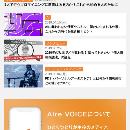
1人で行うソロマイニングに勝算はあるのか？これから始める人のために
AI
2019.04.10 [水]
AIに奪われない仕事やスキル、新たに生まれる仕事。
これからの時代を生き抜くヒント
インタビュー
2019.08.25 [日]
2020年の改正でどう変わる？ 知っておきたい「個人情
報保護法」の論点
ソーシャルレンディング
2019.03.04 [月]
PDS（パーソナルデータストア）とは何か？情報銀行
との違いについて