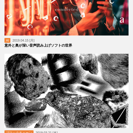
AI
2019.04.15 [月]
意外と奥が深い音声読み上げソフトの世界
ブロックチェーン
2019.03.21 [木]