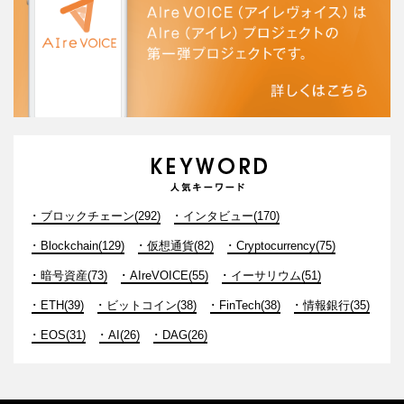
ブロックチェーン(292)
インタビュー(170)
Blockchain(129)
仮想通貨(82)
Cryptocurrency(75)
暗号資産(73)
AIreVOICE(55)
イーサリウム(51)
ETH(39)
ビットコイン(38)
FinTech(38)
情報銀行(35)
EOS(31)
AI(26)
DAG(26)