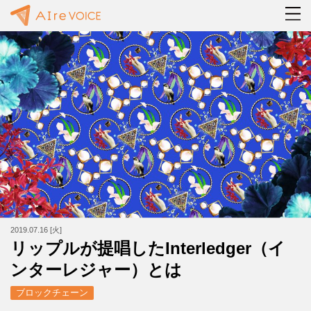
2019.07.16 [火]
リップルが提唱したInterledger（イ
ンターレジャー）とは
ブロックチェーン