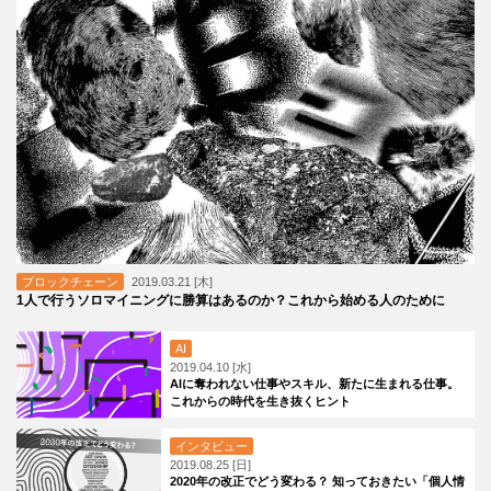
ブロックチェーン
2019.03.21 [木]
1人で行うソロマイニングに勝算はあるのか？これから始める人のために
AI
2019.04.10 [水]
AIに奪われない仕事やスキル、新たに生まれる仕事。
これからの時代を生き抜くヒント
インタビュー
2019.08.25 [日]
2020年の改正でどう変わる？ 知っておきたい「個人情