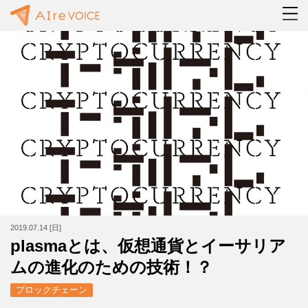
2019.07.14 [日]
plasmaとは、仮想通貨とイーサリア
ムの進化のための技術！？
ブロックチェーン