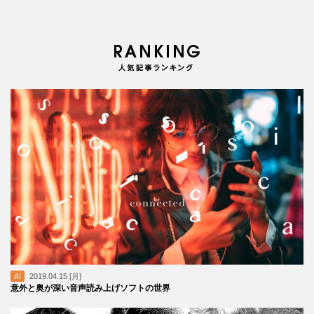
AI
2019.04.15 [月]
意外と奥が深い音声読み上げソフトの世界