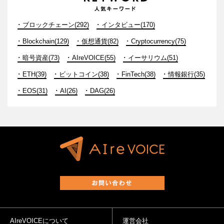
ブロックチェーン(292)
インタビュー(170)
Blockchain(129)
仮想通貨(82)
Cryptocurrency(75)
暗号資産(73)
AIreVOICE(55)
イーサリウム(51)
ETH(39)
ビットコイン(38)
FinTech(38)
情報銀行(35)
EOS(31)
AI(26)
DAG(26)
AIreVOICEについて
運営会社