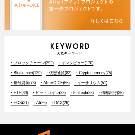
ブロックチェーン(292)
インタビュー(170)
Blockchain(129)
仮想通貨(82)
Cryptocurrency(75)
暗号資産(73)
AIreVOICE(55)
イーサリウム(51)
ETH(39)
ビットコイン(38)
FinTech(38)
情報銀行(35)
EOS(31)
AI(26)
DAG(26)