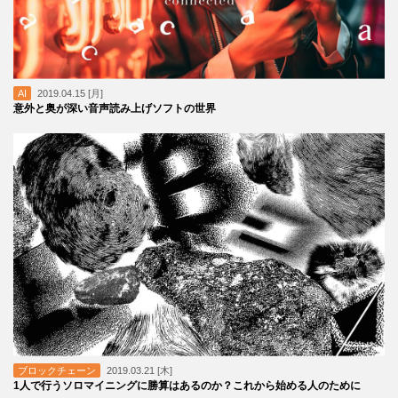
AI
2019.04.15 [月]
意外と奥が深い音声読み上げソフトの世界
ブロックチェーン
2019.03.21 [木]
1人で行うソロマイニングに勝算はあるのか？これから始める人のために