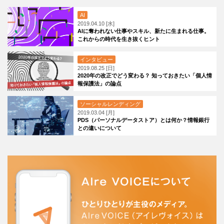
AI
2019.04.10 [水]
AIに奪われない仕事やスキル、新たに生まれる仕事。
これからの時代を生き抜くヒント
インタビュー
2019.08.25 [日]
2020年の改正でどう変わる？ 知っておきたい「個人情
報保護法」の論点
ソーシャルレンディング
2019.03.04 [月]
PDS（パーソナルデータストア）とは何か？情報銀行
との違いについて