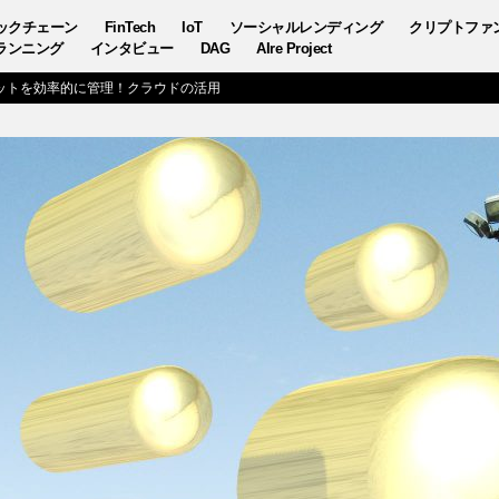
ックチェーン
FinTech
IoT
ソーシャルレンディング
クリプトファ
ランニング
インタビュー
DAG
AIre Project
ットを効率的に管理！クラウドの活用