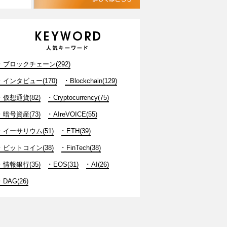
ブロックチェーン(292)
インタビュー(170)
Blockchain(129)
仮想通貨(82)
Cryptocurrency(75)
暗号資産(73)
AIreVOICE(55)
イーサリウム(51)
ETH(39)
ビットコイン(38)
FinTech(38)
情報銀行(35)
EOS(31)
AI(26)
DAG(26)