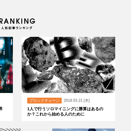
ブロックチェーン
2019.03.21 [木]
界
1人で行うソロマイニングに勝算はあるの
か？これから始める人のために