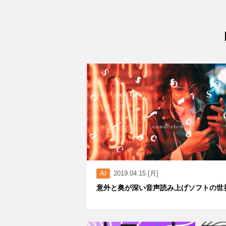
AI
2019.04.15 [月]
意外と奥が深い音声読み上げソフトの世