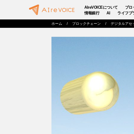
AIreVOICEについて
ブロ
情報銀行
AI
ライフプ
ホーム
ブロックチェーン
デジタルアセ