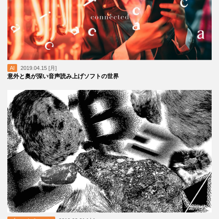
AI
2019.04.15 [月]
意外と奥が深い音声読み上げソフトの世界