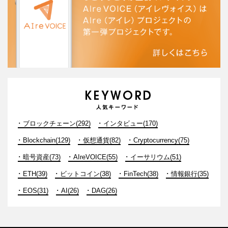
ブロックチェーン(292)
インタビュー(170)
Blockchain(129)
仮想通貨(82)
Cryptocurrency(75)
暗号資産(73)
AIreVOICE(55)
イーサリウム(51)
ETH(39)
ビットコイン(38)
FinTech(38)
情報銀行(35)
EOS(31)
AI(26)
DAG(26)