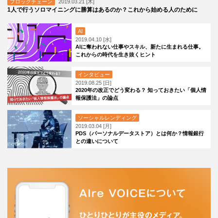
ブロックチェーン
2019.03.21 [木]
1人で行うソロマイニングに勝算はあるのか？これから始める人のために
AI
2019.04.10 [水]
AIに奪われない仕事やスキル、新たに生まれる仕事。
これからの時代を生き抜くヒント
インタビュー
2019.08.25 [日]
2020年の改正でどう変わる？ 知っておきたい「個人情
報保護法」の論点
ソーシャルレンディング
2019.03.04 [月]
PDS（パーソナルデータストア）とは何か？情報銀行
との違いについて