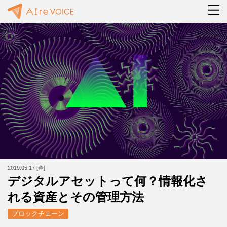
2019.05.17 [金]
デジタルアセットって何？情報化さ
れる資産とその管理方法
ブロックチェーン