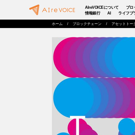
AIreVOICEについて
ブロ
情報銀行
AI
ライフプ
ホーム
ブロックチェーン
アセットトー