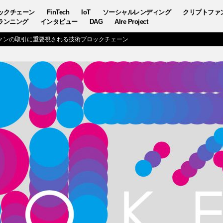
ックチェーン
FinTech
IoT
ソーシャルレンディング
クリプトファ
ランニング
インタビュー
DAG
AIre Project
クンの取引に重要視される技術ブロックチェーン