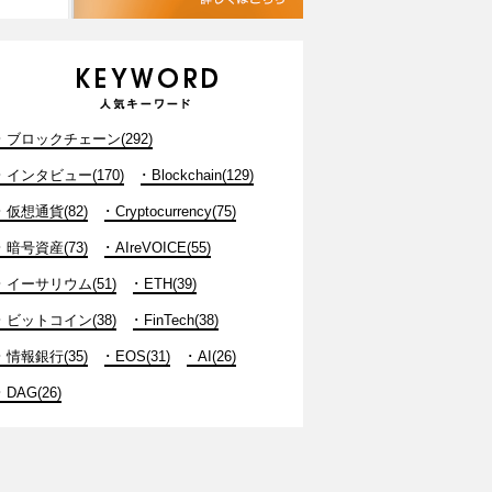
ブロックチェーン(292)
インタビュー(170)
Blockchain(129)
仮想通貨(82)
Cryptocurrency(75)
暗号資産(73)
AIreVOICE(55)
イーサリウム(51)
ETH(39)
ビットコイン(38)
FinTech(38)
情報銀行(35)
EOS(31)
AI(26)
DAG(26)