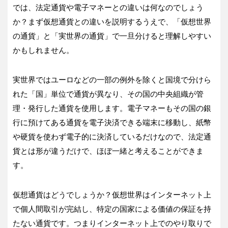
では、法定通貨や電子マネーとの違いは何なのでしょう
か？まず仮想通貨との違いを説明するうえで、「仮想世界
の通貨」と「実世界の通貨」で一旦分けると理解しやすい
かもしれません。
実世界ではユーロなどの一部の例外を除くと国境で分けら
れた「国」単位で通貨が異なり、その国の中央組織が管
理・発行した通貨を使用します。電子マネーもその国の銀
行に預けてある通貨を電子決済できる端末に移動し、紙幣
や硬貨を使わず電子的に決済しているだけなので、法定通
貨とは形が違うだけで、ほぼ一緒と考えることができま
す。
仮想通貨はどうでしょうか？仮想世界はインターネット上
で個人間取引が完結し、特定の国家による価値の保証を持
たない通貨です。つまりインターネット上でのやり取りで