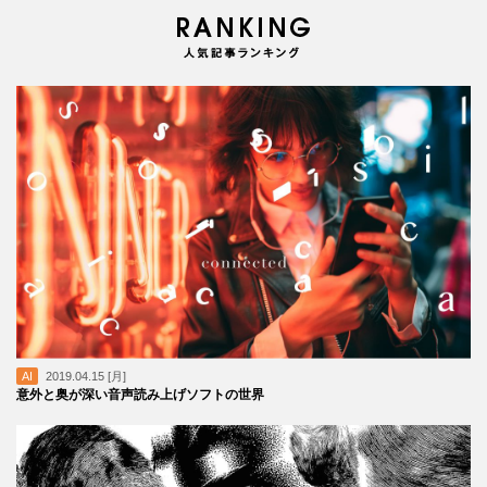
AI
2019.04.15 [月]
意外と奥が深い音声読み上げソフトの世界