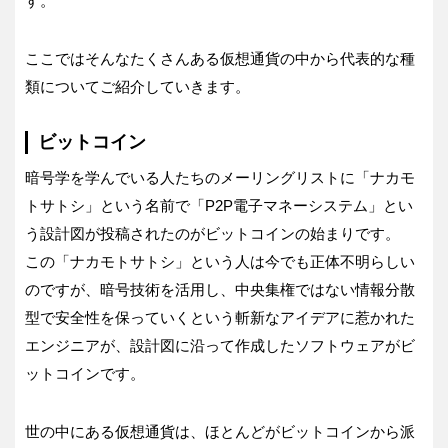
す。
ここではそんなたくさんある仮想通貨の中から代表的な種
類についてご紹介していきます。
ビットコイン
暗号学を学んでいる人たちのメーリングリストに「ナカモ
トサトシ」という名前で「P2P電子マネーシステム」とい
う設計図が投稿されたのがビットコインの始まりです。
この「ナカモトサトシ」という人は今でも正体不明らしい
のですが、暗号技術を活用し、中央集権ではない情報分散
型で安全性を保っていくという斬新なアイデアに惹かれた
エンジニアが、設計図に沿って作成したソフトウェアがビ
ットコインです。
世の中にある仮想通貨は、ほとんどがビットコインから派