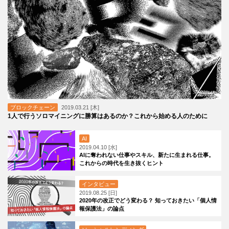
ブロックチェーン
2019.03.21 [木]
1人で行うソロマイニングに勝算はあるのか？これから始める人のために
AI
2019.04.10 [水]
AIに奪われない仕事やスキル、新たに生まれる仕事。
これからの時代を生き抜くヒント
インタビュー
2019.08.25 [日]
2020年の改正でどう変わる？ 知っておきたい「個人情
報保護法」の論点