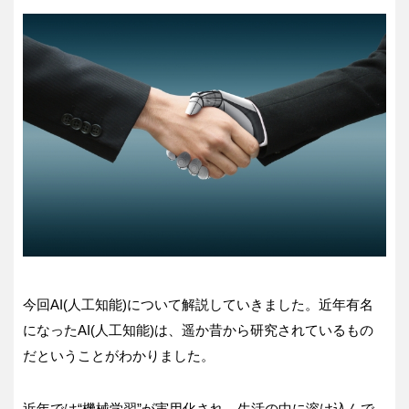
今回AI(人工知能)について解説していきました。近年有名
になったAI(人工知能)は、遥か昔から研究されているもの
だということがわかりました。
近年では“機械学習”が実用化され、生活の中に溶け込んで