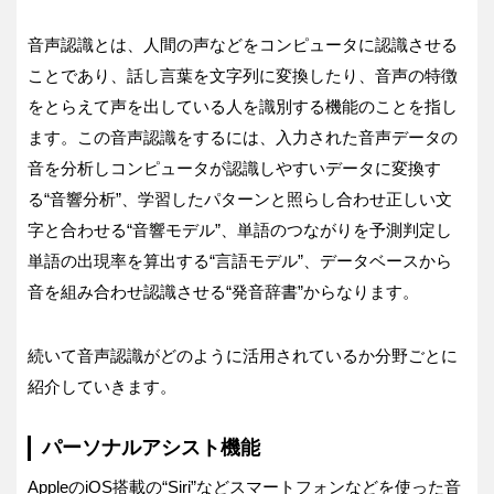
音声認識とは、人間の声などをコンピュータに認識させる
ことであり、話し言葉を文字列に変換したり、音声の特徴
をとらえて声を出している人を識別する機能のことを指し
ます。この音声認識をするには、入力された音声データの
音を分析しコンピュータが認識しやすいデータに変換す
る“音響分析”、学習したパターンと照らし合わせ正しい文
字と合わせる“音響モデル”、単語のつながりを予測判定し
単語の出現率を算出する“言語モデル”、データベースから
音を組み合わせ認識させる“発音辞書”からなります。
続いて音声認識がどのように活用されているか分野ごとに
紹介していきます。
パーソナルアシスト機能
AppleのiOS搭載の“Siri”などスマートフォンなどを使った音