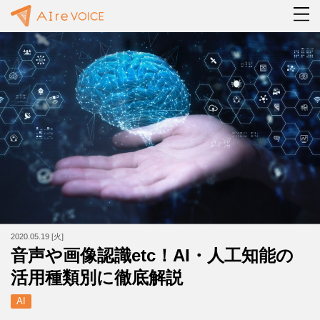
2020.05.19 [火]
音声や画像認識etc！AI・人工知能の
活用種類別に徹底解説
AI