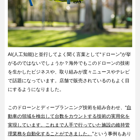
AI(人工知能)と並行してよく聞く言葉として“ドローン”が挙
がるのではないでしょうか？海外でもこのドローンの技術
を生かしたビジネスや、取り組みが度々ニュースやテレビ
で話題になっています。店舗で販売されているのもよく目
にするようになりました。
このドローンとディープランニング技術を組み合わせ、“
自
動車の領域を検出して台数をカウントする技術の実用化を
実現しています。これまで人手で行っていた施設の維持管
理業務を自動化することができました。
”という事例もあり