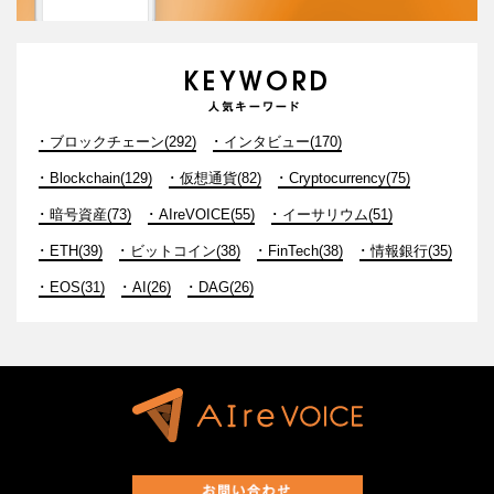
ブロックチェーン(292)
インタビュー(170)
Blockchain(129)
仮想通貨(82)
Cryptocurrency(75)
暗号資産(73)
AIreVOICE(55)
イーサリウム(51)
ETH(39)
ビットコイン(38)
FinTech(38)
情報銀行(35)
EOS(31)
AI(26)
DAG(26)