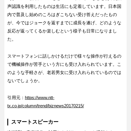
声認識を利用したものは生活にも定着しています。日本国
内で普及し始めのころはぎこちない受け答えだったもの
が、今ではジョークを返すまでに成長を遂げ、どのような
反応が返ってくるか楽しむという様子も日常になりまし
た。
スマートフォンに話しかけるだけで様々な操作が行えるの
で機械操作が苦手という方にも受け入れられています。こ
のような手軽さが、老若男女に受け入れられているのでは
ないでしょうか。
引用元：
https://www.ntt-
tx.co.jp/column/trend/biznews20170215/
スマートスピーカー