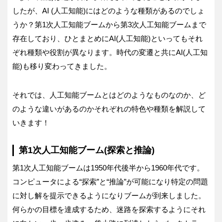
したが、AI (人工知能)にはどのような種類があるのでしょ
うか？第1次人工知能ブームから第3次人工知能ブームまで
存在しており、ひとまとめにAI(人工知能)といってもそれ
ぞれ種類や役割が異なります。時代の変遷と共にAI(人工知
能)も移り変わってきました。
それでは、人工知能ブームとはどのようなものなのか、ど
のような違いがあるのかそれぞれの特色や種類を解説して
いきます！
第1次人工知能ブーム(探索と推論)
第1次人工知能ブームは1950年代後半から1960年代です。
コンピュータによる“探索”と“推論”が可能になり特定の問題
に対し解を提示できるようになりブームが到来しました。
何らかの目標を達成するため、迷路を探索するようにそれ