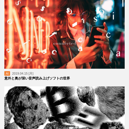
AI
2019.04.15 [月]
意外と奥が深い音声読み上げソフトの世界