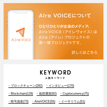
ブロックチェーン(292)
インタビュー(170)
Blockchain(129)
仮想通貨(82)
Cryptocurrency(75)
暗号資産(73)
AIreVOICE(55)
イーサリウム(51)