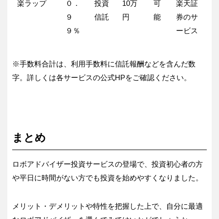
楽ラップ
０．
投資
10万
可
楽天証
９
信託
円
能
券のサ
９％
ービス
※手数料合計は、利用手数料に信託報酬などを含んだ数
字。詳しくは各サービスの公式HPをご確認ください。
まとめ
ロボアドバイザー投資サービスの登場で、投資初心者の方
や平日に時間がない方でも投資を始めやすくなりました。
メリット・デメリットや特性を把握した上で、自分に最適