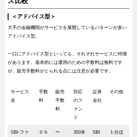
ス比較
＜アドバイス型＞
大手の金融機関がサービスを展開しているパターンが多い
アドバイス型。
一口にアドバイス型といっても、それぞれサービスに特徴
があります。基本的には運用のための手数料は無料です
が、販売手数料がとられる点には注意が必要です。
サービス
手数
販売
対応
証券
その他
名
料
手数
のフ
会社
料
ァン
ド
SBI-ファ
０％
〜
350本
SBI
１分ほ