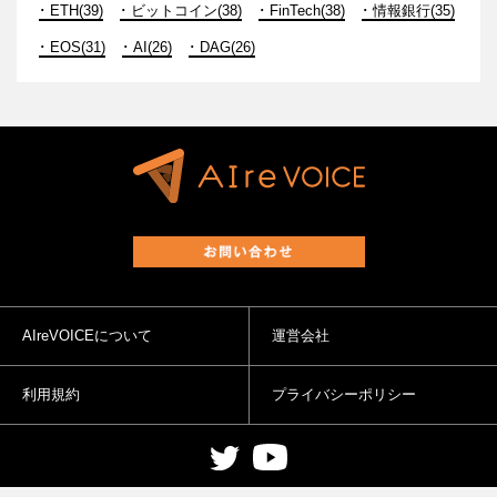
ETH(39)
ビットコイン(38)
FinTech(38)
情報銀行(35)
EOS(31)
AI(26)
DAG(26)
AIreVOICEについて
運営会社
利用規約
プライバシーポリシー