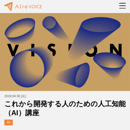
2019.04.30 [火]
これから開発する人のための人工知能
（AI）講座
AI