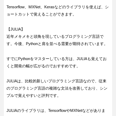
Tensorflow、MXNet、Kerasなどのライブラリを使えば、シ
ョートカットで覚えることができます。
【JULIA】
近年メキメキと頭角を現しているプログラミング言語で
す。今後、Pythonと肩を並べる需要が期待されています。
すでにPythonをマスターしている方は、JULIAも覚えてお
くと開発の幅が広がるのでおすすめです。
JULIAは、比較的新しいプログラミング言語なので、従来
のプログラミング言語の複雑な文法を改善しており、シン
プルで覚えやすいと評判です。
JULIAのライブラリは、TensorflowやMXNetなどがありま