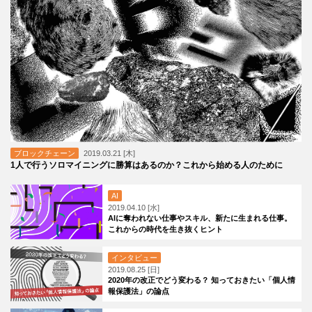
ブロックチェーン
2019.03.21 [木]
1人で行うソロマイニングに勝算はあるのか？これから始める人のために
AI
2019.04.10 [水]
AIに奪われない仕事やスキル、新たに生まれる仕事。
これからの時代を生き抜くヒント
インタビュー
2019.08.25 [日]
2020年の改正でどう変わる？ 知っておきたい「個人情
報保護法」の論点