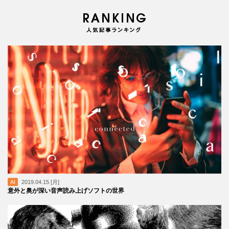
AI
2019.04.15 [月]
意外と奥が深い音声読み上げソフトの世界