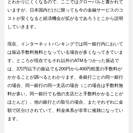
とわかりにくくなるので、ここではグローバルと書かれて
いますが、日本国内だけに限っても今の金融サービスのコ
ストが安くなると経済機会が拡がるであろうとこから説明
していきます。
現在、インターネットバンキングでは同一銀行内において
は振込手数料無料となっている場合が多くなってきていま
す。ところが現在でもそれ以外のATMをつかった振込で
は、3万円以下の振込でも200円から400円程度の手数料が
かかることが調べるとわかります。各銀行ごとの同一銀行
の場合、同一銀行の同一支店の場合（この場合は手数料無
料が多い。同一銀行でも他の支店だと手数料かかることが
ほとんど）、他の銀行との取引の場合、またそれぞれに金
額で区分けされていて、料金体系が非常に複雑になってい
ます。