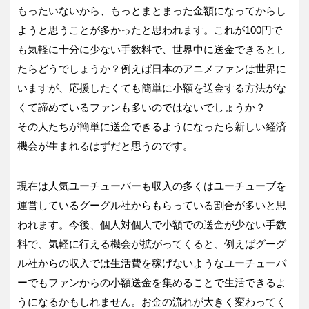
もったいないから、もっとまとまった金額になってからし
ようと思うことが多かったと思われます。これが100円で
も気軽に十分に少ない手数料で、世界中に送金できるとし
たらどうでしょうか？例えば日本のアニメファンは世界に
いますが、応援したくても簡単に小額を送金する方法がな
くて諦めているファンも多いのではないでしょうか？
その人たちが簡単に送金できるようになったら新しい経済
機会が生まれるはずだと思うのです。
現在は人気ユーチューバーも収入の多くはユーチューブを
運営しているグーグル社からもらっている割合が多いと思
われます。今後、個人対個人で小額での送金が少ない手数
料で、気軽に行える機会が拡がってくると、例えばグーグ
ル社からの収入では生活費を稼げないようなユーチューバ
ーでもファンからの小額送金を集めることで生活できるよ
うになるかもしれません。お金の流れが大きく変わってく