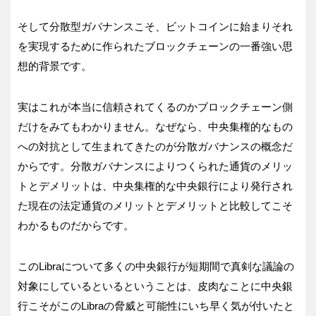
そして分散型ガバナンスこそ、ビットコインに始まりそれ
を実現するために作られたブロックチェーンの一番強い思
想的背景です。
実はこれが本当に信頼されてくるのかブロックチェーン側
だけをみてもわかりません。なぜなら、中央集権的なもの
への対抗として生まれてきたのが分散ガバナンスの概念だ
からです。分散ガバナンスによりつくられた通貨のメリッ
トとデメリットは、中央集権的な中央銀行により発行され
た現在の法定通貨のメリットとデメリットと比較してこそ
わかるものだからです。
このLibraについて多くの中央銀行が短期間で真剣な議論の
対象にしているといるということは、皮肉なことに中央銀
行こそがこのLibraの脅威と可能性にいち早く気が付いたと