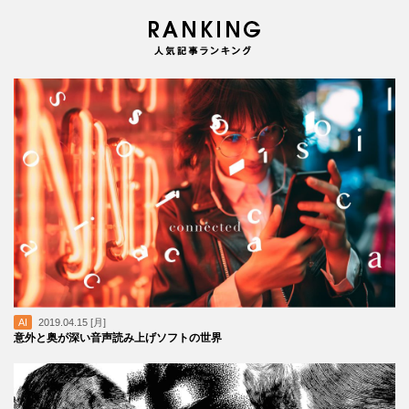
AI
2019.04.15 [月]
意外と奥が深い音声読み上げソフトの世界