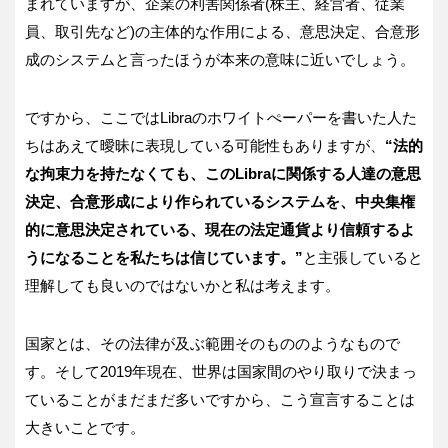
まれていますが、企業の利害関係者(株主、経営者、従業
員、取引先など)の主体的な作用による、意思決定、合意形
成のシステムと言ったほうが本来の意味に近いでしょう。
ですから、ここではLibraのホワイトぺーパーを書いた人た
ちはあえて曖昧に表現している可能性もありますが、
“
法的
な拘束力を持たなくても、このLibra
に関係する人達の意思
決定、合意形成により作られているシステムを、中央集権
的に意思決定されている、現在の法定通貨より信頼するよ
うになることを私たちは信じています。”
と主張していると
理解しても良いのではないかと私は考えます。
国家とは、その法律が及ぶ範囲そのもののようなもので
す。そして2019年現在、世界は国家間のやり取りで決まっ
ていることがまだまだ多いですから、こう宣言することは
大きいことです。