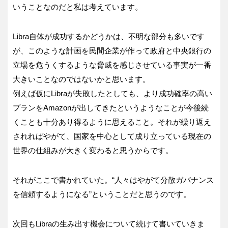
いうことなのだと私は考えています。
Libra自体が成功するかどうかは、不明な部分も多いです
が、このような計画を民間企業が作って政府と中央銀行の
立場を危うくするような脅威を感じさせている事実が一番
大きいことなのではないかと思います。
例えば仮にLibraが失敗したとしても、より成功確率の高い
プランをAmazonが出してきたというようなことが今後続
くことも十分あり得るように思えること。それが繰り返え
されればやがて、国家を中心として成り立っている現在の
世界の仕組みが大きく変わると思うからです。
それがここで書かれていた。“人々はやがて分散ガバナンス
を信頼するようになる”ということだと思うのです。
次回もLibraの生み出す機会について続けて書いていきま