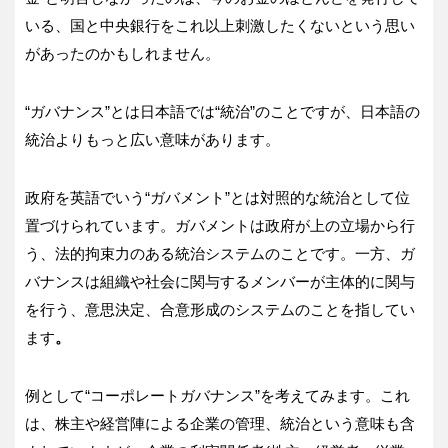
いる、国と中央銀行をこれ以上刺激したくないという思い
があったのかもしれません。
“ガバナンス”とは日本語では“統治”のことですが、日本語の
統治よりもっと広い意味があります。
政府を英語でいう“ガバメント”とは対照的な統治として位
置づけられています。ガバメントは政府が上の立場から行
う、法的拘束力のある統治システムのことです。一方、ガ
バナンスは組織や社会に関与するメンバーが主体的に関与
を行う、意思決定、合意形成のシステムのことを指してい
ます
。
例として“コーポレートガバナンス”を考えてみます。これ
は、株主や経営陣による企業の管理、統治という意味も含