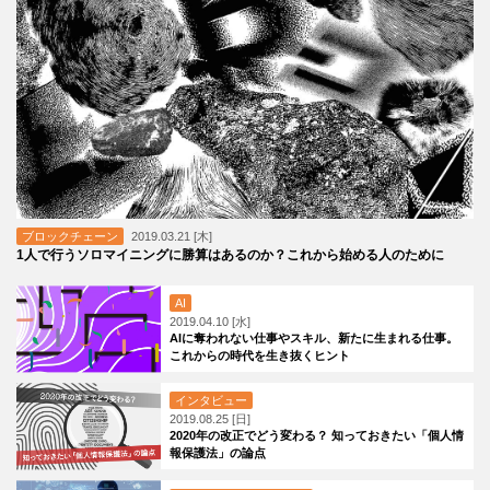
ブロックチェーン
2019.03.21 [木]
1人で行うソロマイニングに勝算はあるのか？これから始める人のために
AI
2019.04.10 [水]
AIに奪われない仕事やスキル、新たに生まれる仕事。
これからの時代を生き抜くヒント
インタビュー
2019.08.25 [日]
2020年の改正でどう変わる？ 知っておきたい「個人情
報保護法」の論点