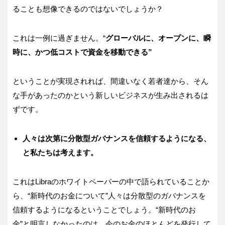
ることも想像できるのではないでしょうか？
これは一例に過ぎません。“
グ
ローバルに、オープンに、瞬
時に、かつ低コストで資金を移動できる
”
ということが実現されれば、間違いなく若者達から、そん
な手があったのかという新しいビジネスが生み出されるは
ずです。
人々
は次第に分散型ガバナンスを信頼するようになる、
と私たちは考えます。
これはLibraのホワイトペーパーの中で語られていることか
ら、“新時代のお金について”人々は分散型のガバナンスを
信頼するようになるということでしょう。“新時代のお
金”と明言しなかったのは、今のお金のほとんどを発行して