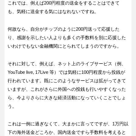
これでは、例えば200円程度の送金をすることはできて
も、気軽に送金する気にはなれないですね。
何故なら、自分がチップのように200円送って応援した
り、感謝を示したい人よりも多くの手数料を別に応援した
いわけでもない金融機関にとられてしまうのですから。
それに対して、例えば、ネット上のライブサービス（例、
YouTube live, 17Live 等）では気軽に100円程度から投銭が
行われています。既にこのようなサービスは拡がってきて
いますが、これがさらに外国への投銭も行いやすくなった
ら、今よりさらに大きな経済活動になっていくことでしょ
う。
これは一例に過ぎなくて、大まかに言ってですが、1万円以
下の海外送金どころか、国内送金ですら手数料を考えると