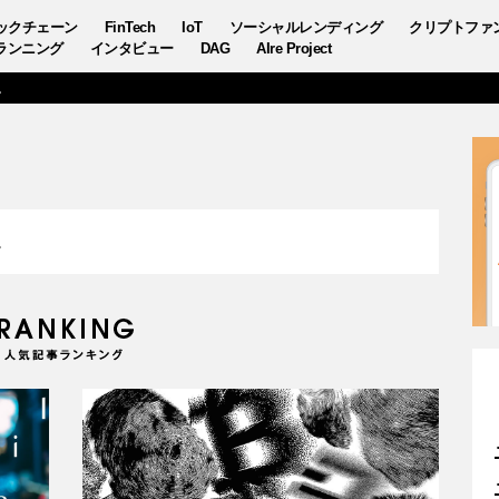
ックチェーン
FinTech
IoT
ソーシャルレンディング
クリプトファ
ランニング
インタビュー
DAG
AIre Project
。
。