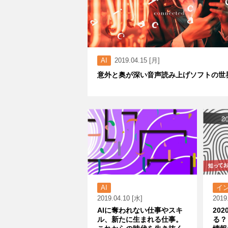
AI
2019.04.15 [月]
意外と奥が深い音声読み上げソフトの世
AI
イ
2019.04.10 [水]
2019
AIに奪われない仕事やスキ
20
ル、新たに生まれる仕事。
る？