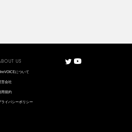
AIreVOICEについて
運営会社
利用規約
プライバシーポリシー