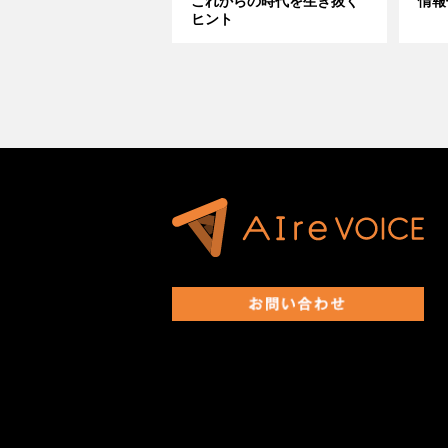
これからの時代を生き抜く
情報
ヒント