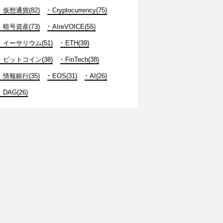
仮想通貨(82)
Cryptocurrency(75)
暗号資産(73)
AIreVOICE(55)
イーサリウム(51)
ETH(39)
ビットコイン(38)
FinTech(38)
情報銀行(35)
EOS(31)
AI(26)
DAG(26)