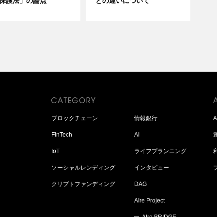
保護法」の論点
との違いについて
ブロックチェーン
情報銀行
FinTech
AI
IoT
ライフプランニング
ソーシャルレンディング
インタビュー
クリプトファンディング
DAG
AIre Project