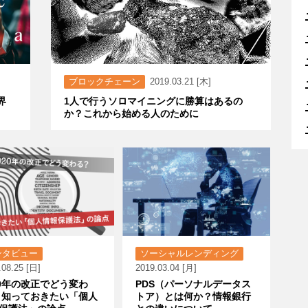
ブロックチェーン
2019.03.21 [木]
界
1人で行うソロマイニングに勝算はあるの
か？これから始める人のために
ンタビュー
ソーシャルレンディング
.08.25 [日]
2019.03.04 [月]
20年の改正でどう変わ
PDS（パーソナルデータス
 知っておきたい「個人
トア）とは何か？情報銀行